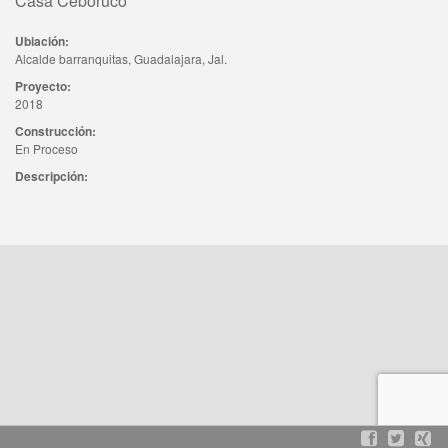
Casa Ceboruco
Ubiación:
Alcalde barranquitas, Guadalajara, Jal.
Proyecto:
2018
Construcción:
En Proceso
Descripción: