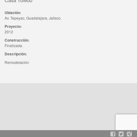
Casa Toledo
Ubiación:
Av. Tepeyac, Guadalajara, Jalisco.
Proyecto:
2012
Construcción:
Finalizada.
Descripción:
Remodelación